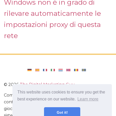
Windows non è in grado di
rilevare automaticamente le
impostazioni proxy di questa
rete
©
2026
The Digital Marketing Guy
This website uses cookies to ensure you get the
Come reinstallare Windows sul tuo computer, come
best experience on our website.
Learn more
configurare Windows. Recensioni di applicazioni e
giochi per Android, recensioni di gadget con il
Got it!
sistema Android.