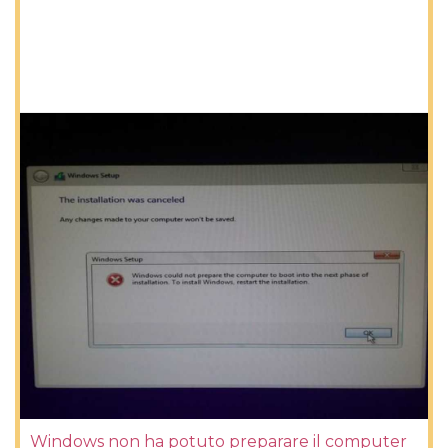
Windows non ha potuto preparare il computer