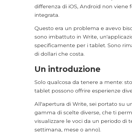
differenza di iOS, Android non viene 
integrata.
Questo era un problema e avevo biso
sono imbattuto in Write, un'applicaz
specificamente per i tablet. Sono rima
di dollari che costa.
Un introduzione
Solo qualcosa da tenere a mente: sto
tablet possono offrire esperienze dive
All'apertura di Write, sei portato su 
gamma di scelte diverse, che ti per
visualizzare le voci da un periodo di
settimana, mese o anno).