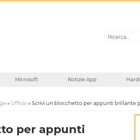
Microsoft
Notizie App
Hard
ge
»
Ufficio
» Scrivi un blocchetto per appunti brillante 
tto per appunti