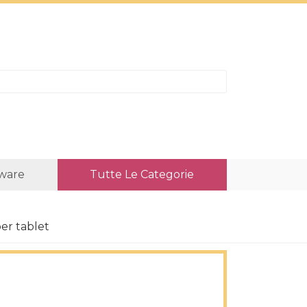
ware
Tutte Le Categorie
per tablet