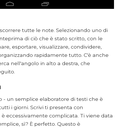
 scorrere tutte le note. Selezionando uno di
nteprima di ciò che è stato scritto, con le
are, esportare, visualizzare, condividere,
 organizzando rapidamente tutto. C'è anche
rca nell'angolo in alto a destra, che
guito.
à
mo - un semplice elaboratore di testi che è
tti i giorni. Scrivi ti presenta con
n è eccessivamente complicata. Ti viene data
emplice, sì? È perfetto. Questo è