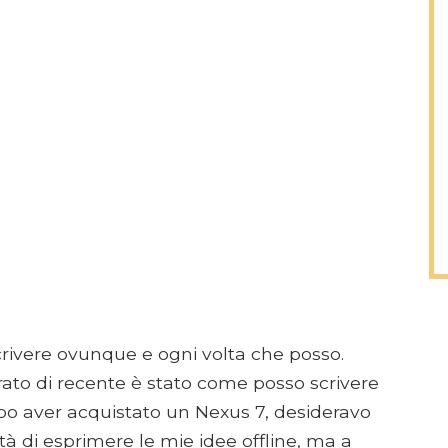
crivere ovunque e ogni volta che posso.
ato di recente è stato come posso scrivere
o aver acquistato un Nexus 7, desideravo
ità di esprimere le mie idee offline, ma a