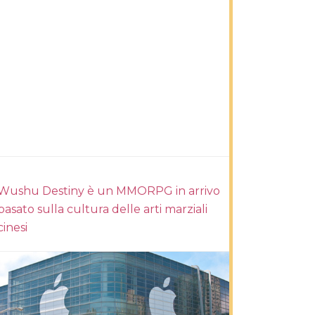
Wushu Destiny è un MMORPG in arrivo
basato sulla cultura delle arti marziali
cinesi