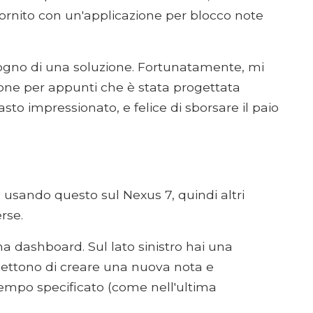
fornito con un'applicazione per blocco note
gno di una soluzione. Fortunatamente, mi
ione per appunti che è stata progettata
sto impressionato, e felice di sborsare il paio
 usando questo sul Nexus 7, quindi altri
rse.
una dashboard. Sul lato sinistro hai una
mettono di creare una nuova nota e
 tempo specificato (come nell'ultima