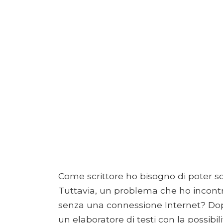
Come scrittore ho bisogno di poter s
Tuttavia, un problema che ho incontr
senza una connessione Internet? Dop
un elaboratore di testi con la possibil