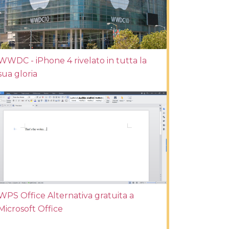
WWDC - iPhone 4 rivelato in tutta la
sua gloria
WPS Office Alternativa gratuita a
Microsoft Office