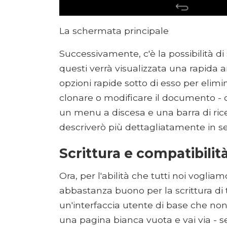
La schermata principale
Successivamente, c'è la possibilità di
questi verrà visualizzata una rapida a
opzioni rapide sotto di esso per elimin
clonare o modificare il documento -
un menu a discesa e una barra di rice
descriverò più dettagliatamente in se
Scrittura e compatibilit
Ora, per l'abilità che tutti noi voglia
abbastanza buono per la scrittura di tu
un'interfaccia utente di base che no
una pagina bianca vuota e vai via - s