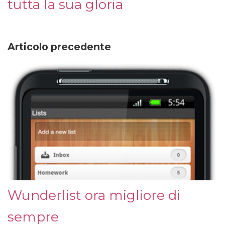
tutta la sua gloria
Articolo precedente
Wunderlist ora migliore di
sempre