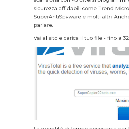
sicurezza affidabili come Trend Mic
SuperAntiSpyware e molti altri. Anche
parlare.
Vai al sito e carica il tuo file - fino a
La quantità di tempo necessario per 