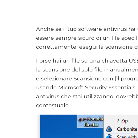
Anche se il tuo software antivirus ha
essere sempre sicuro di un file specifi
correttamente, esegui la scansione dei
Forse hai un file su una chiavetta US
la scansione del solo file manualment
e selezionare Scansione con [il prog
usando Microsoft Security Essentia
antivirus che stai utilizzando, dovr
contestuale.