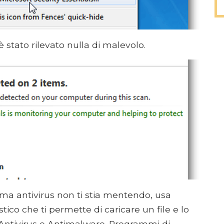
stato rilevato nulla di malevolo.
mma antivirus non ti stia mentendo, usa
tico che ti permette di caricare un file e lo
Antivirus e Antimalware. Programmi di