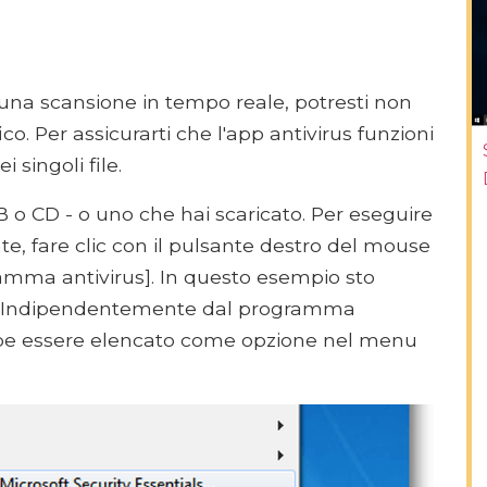
 una scansione in tempo reale, potresti non
co. Per assicurarti che l'app antivirus funzioni
 singoli file.
B o CD - o uno che hai scaricato. Per eseguire
e, fare clic con il pulsante destro del mouse
ramma antivirus]. In questo esempio sto
ls. Indipendentemente dal programma
ebbe essere elencato come opzione nel menu