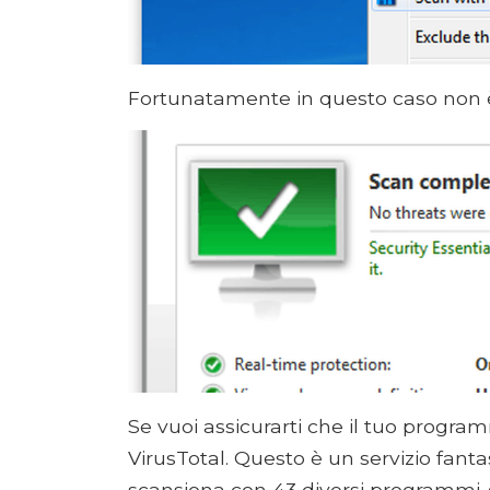
Fortunatamente in questo caso non è 
Se vuoi assicurarti che il tuo progra
VirusTotal. Questo è un servizio fantas
scansiona con 43 diversi programmi 