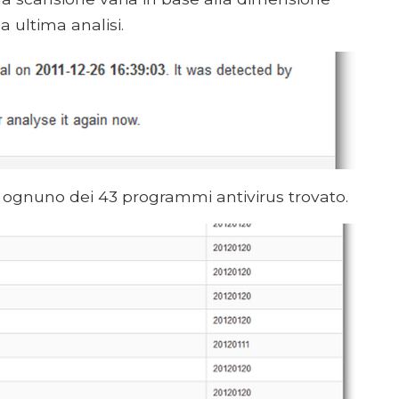
za ultima analisi.
e ognuno dei 43 programmi antivirus trovato.