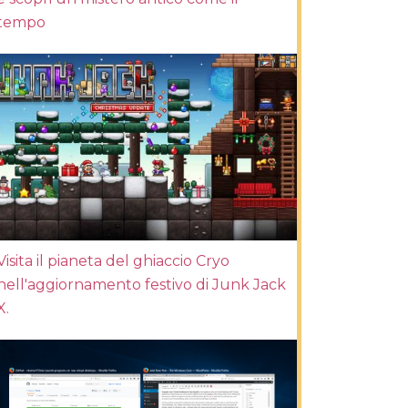
tempo
Visita il pianeta del ghiaccio Cryo
nell'aggiornamento festivo di Junk Jack
X.