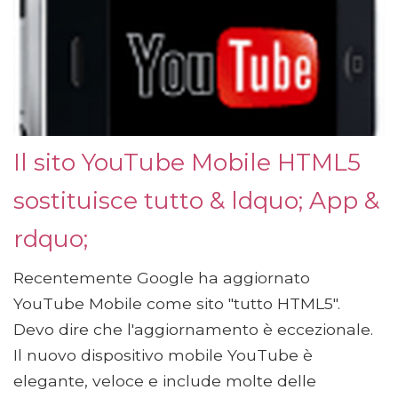
Il sito YouTube Mobile HTML5
sostituisce tutto & ldquo; App &
rdquo;
Recentemente Google ha aggiornato
YouTube Mobile come sito "tutto HTML5".
Devo dire che l'aggiornamento è eccezionale.
Il nuovo dispositivo mobile YouTube è
elegante, veloce e include molte delle