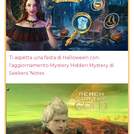
Ti aspetta una festa di Halloween con
l'aggiornamento Mystery Hidden Mystery di
Seekers 'Notes