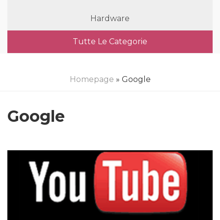
Hardware
Tutte Le Categorie
Homepage
» Google
Google