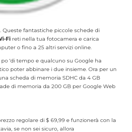
i. Queste fantastiche piccole schede di
i-Fi
reti nella tua fotocamera e carica
er o fino a 25 altri servizi online.
n po 'di tempo e qualcuno su Google ha
tico poter abbinare i due insieme. Ora per un
ce una scheda di memoria SDHC da 4 GB
pgrade di memoria da 200 GB per Google Web
ezzo regolare di $ 69,99 e funzionerà con la
via, se non sei sicuro, allora