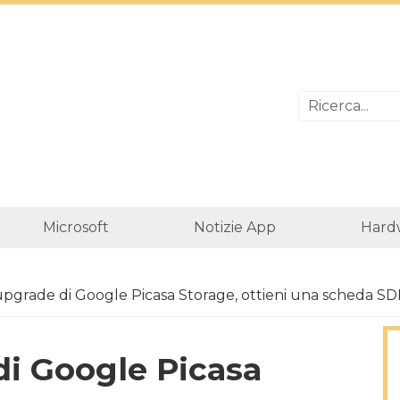
Microsoft
Notizie App
Hard
upgrade di Google Picasa Storage, ottieni una scheda SD
di Google Picasa