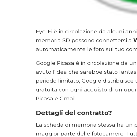
Eye-Fi è in circolazione da alcuni ann
memoria SD possono connettersi a
W
automaticamente le foto sul tuo comput
Google Picasa è in circolazione da u
avuto l'idea che sarebbe stato fantas
periodo limitato, Google distribuis
gratuita con ogni acquisto di un u
Picasa e Gmail.
Dettagli del contratto?
La scheda di memoria stessa ha un pr
maggior parte delle fotocamere. Tutta