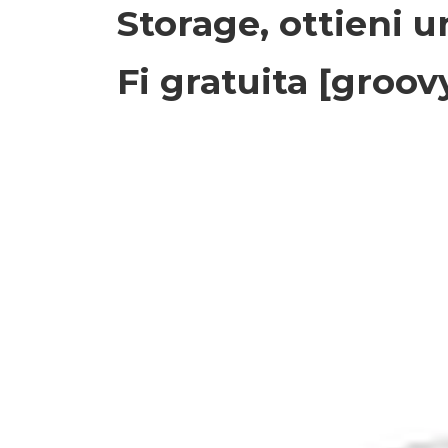
Storage, ottieni 
Fi gratuita [groov