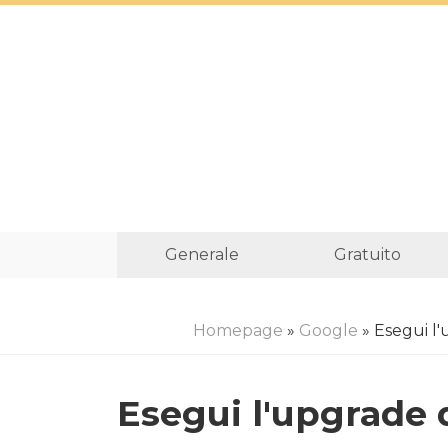
Generale
Gratuito
Homepage
»
Google
» Esegui l'
Esegui l'upgrade 