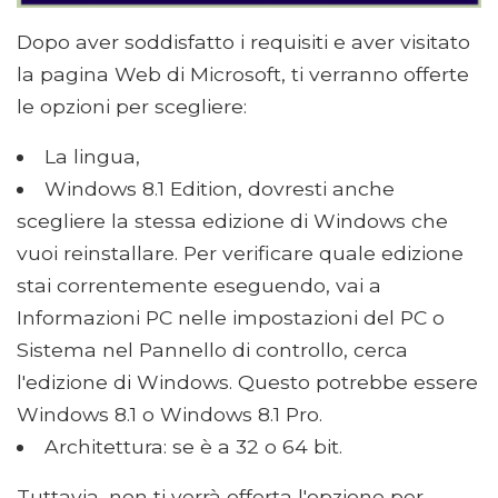
Dopo aver soddisfatto i requisiti e aver visitato
la pagina Web di Microsoft, ti verranno offerte
le opzioni per scegliere:
La lingua,
Windows 8.1 Edition, dovresti anche
scegliere la stessa edizione di Windows che
vuoi reinstallare. Per verificare quale edizione
stai correntemente eseguendo, vai a
Informazioni PC nelle impostazioni del PC o
Sistema nel Pannello di controllo, cerca
l'edizione di Windows. Questo potrebbe essere
Windows 8.1 o Windows 8.1 Pro.
Architettura: se è a 32 o 64 bit.
Tuttavia, non ti verrà offerta l'opzione per