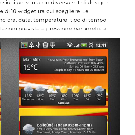
sioni presenta un diverso set di design e
e di 18 widget tra cui scegliere. Le
o ora, data, temperatura, tipo di tempo,
itazioni previste e pressione barometrica.