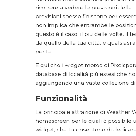
ricorrere a vedere le previsioni della
previsioni spesso finiscono per esser
non implica che entrambe le posizioni
questo è il caso, il più delle volte, il 
da quello della tua città, e qualsias
per te.
È qui che i widget meteo di Pixelspore
database di località più estesi che ho
aggiungendo una vasta collezione di p
Funzionalità
La principale attrazione di Weather W
homescreen per le quali è possibile ut
widget, che ti consentono di dedicare