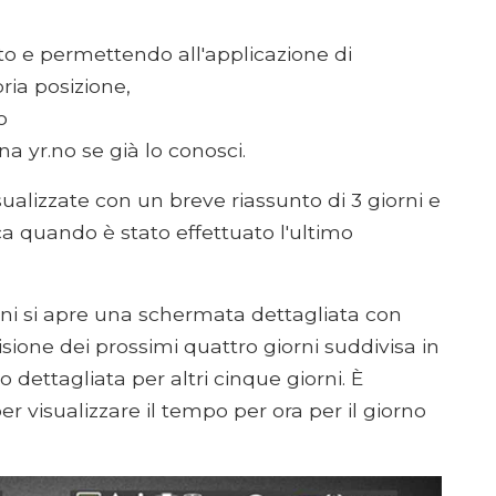
o e permettendo all'applicazione di
ia posizione,
o
na yr.no se già lo conosci.
sualizzate con un breve riassunto di 3 giorni e
ca quando è stato effettuato l'ultimo
oni si apre una schermata dettagliata con
visione dei prossimi quattro giorni suddivisa in
 dettagliata per altri cinque giorni. È
 visualizzare il tempo per ora per il giorno