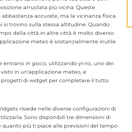
 posizione arruolata più vicina. Queste
e abbastanza accurate, ma la vicinanza fisica
 si trovino sulla stessa altitudine. Quando
tempo della città in altre città è molto diverso
i applicazione meteo è sostanzialmente inutile
 entrano in gioco, utilizzando yr.no, uno dei
 visto in un'applicazione meteo, e
rogetti di widget per completare il tutto.
idgets risiede nelle diverse configurazioni di
ilizzarla. Sono disponibili tre dimensioni di
 quanto più ti piace alle previsioni del tempo