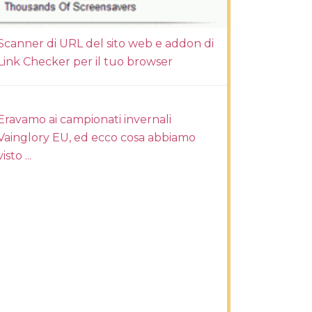
Scanner di URL del sito web e addon di
Link Checker per il tuo browser
Eravamo ai campionati invernali
Vainglory EU, ed ecco cosa abbiamo
visto ...