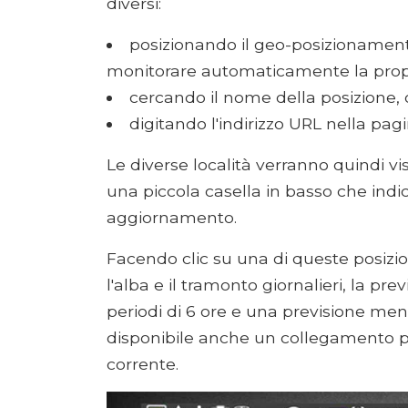
diversi:
posizionando il geo-posizionament
monitorare automaticamente la propr
cercando il nome della posizione, 
digitando l'indirizzo URL nella pagi
Le diverse località verranno quindi vi
una piccola casella in basso che indi
aggiornamento.
Facendo clic su una di queste posizi
l'alba e il tramonto giornalieri, la pre
periodi di 6 ore e una previsione meno
disponibile anche un collegamento per
corrente.