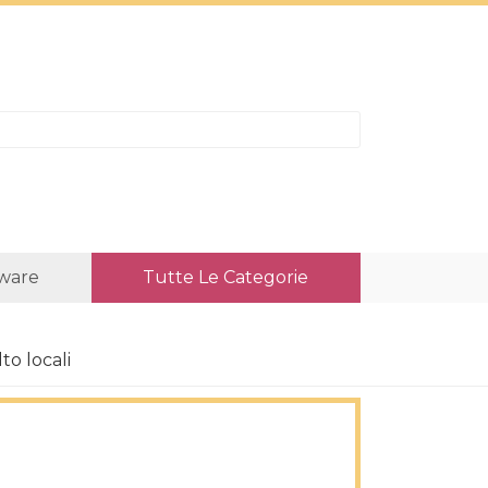
ware
Tutte Le Categorie
o locali