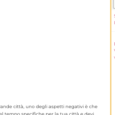
rande città, uno degli aspetti negativi è che
el tempo specifiche per la tua città e devi