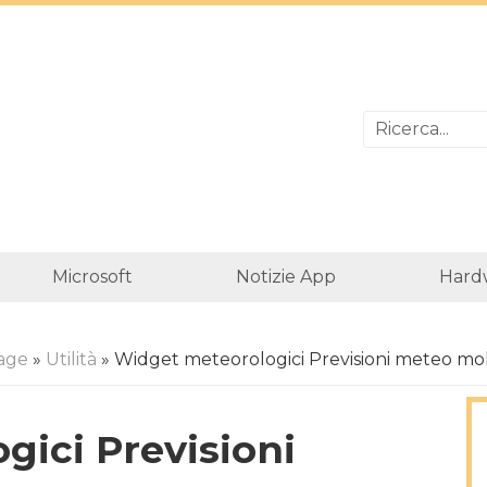
Microsoft
Notizie App
Hard
age
»
Utilità
» Widget meteorologici Previsioni meteo molt
ici Previsioni