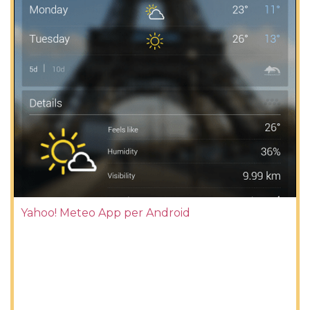
Yahoo! Meteo App per Android