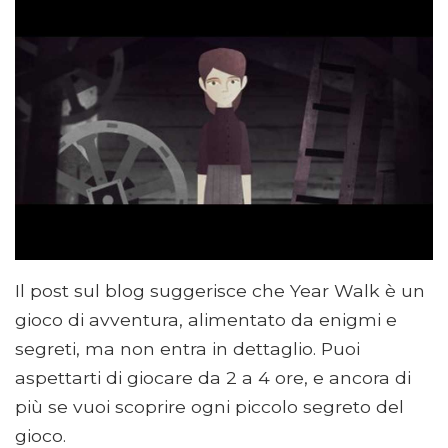
Il post sul blog suggerisce che Year Walk è un
gioco di avventura, alimentato da enigmi e
segreti, ma non entra in dettaglio. Puoi
aspettarti di giocare da 2 a 4 ore, e ancora di
più se vuoi scoprire ogni piccolo segreto del
gioco.