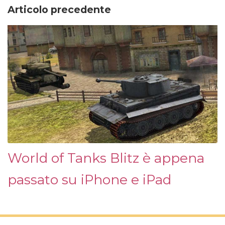
Articolo precedente
World of Tanks Blitz è appena
passato su iPhone e iPad