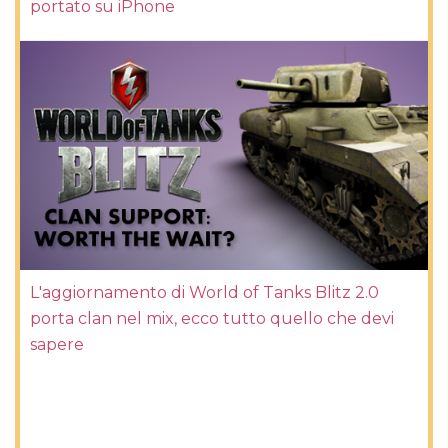
portato su iPhone
L'aggiornamento di World of Tanks Blitz 2.0
porta clan nel mix, ecco tutto quello che devi
sapere