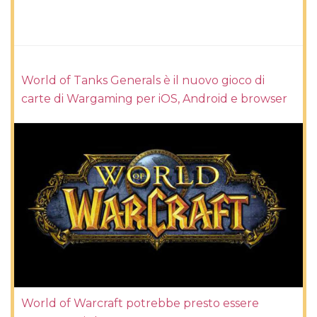
World of Tanks Generals è il nuovo gioco di
carte di Wargaming per iOS, Android e browser
World of Warcraft potrebbe presto essere