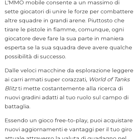
L'MMO mobile consente a un massimo di
sette giocatori di unire le forze per combattere
altre squadre in grandi arene. Piuttosto che
tirare le pistole in fiamme, comunque, ogni
giocatore deve fare la sua parte in maniera
esperta se la sua squadra deve avere qualche
possibilità di successo.
Dalle veloci macchine da esplorazione leggere
ai carri armati super corazzati,
World of Tanks
Blitz
ti mette costantemente alla ricerca di
nuovi gradini adatti al tuo ruolo sul campo di
battaglia.
Essendo un gioco free-to-play, puoi acquistare
nuovi aggiornamenti e vantaggi per il tuo giro
attuale attraverso la valuta di guadagno nel