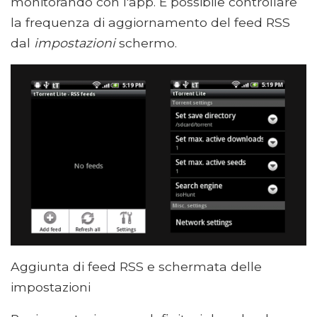
monitorando con l'app. È possibile controllare
la frequenza di aggiornamento del feed RSS
dal
impostazioni
schermo.
Aggiunta di feed RSS e schermata delle
impostazioni