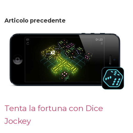
Articolo precedente
Tenta la fortuna con Dice
Jockey