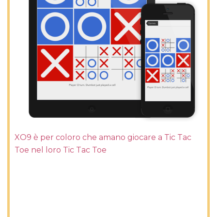
XO9 è per coloro che amano giocare a Tic Tac
Toe nel loro Tic Tac Toe