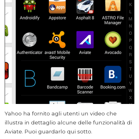
Yahoo ha fornito agli utenti un video che
illustra in dettaglio alcune delle funzionalità di
Aviate. Puoi guardarlo qui sotto.