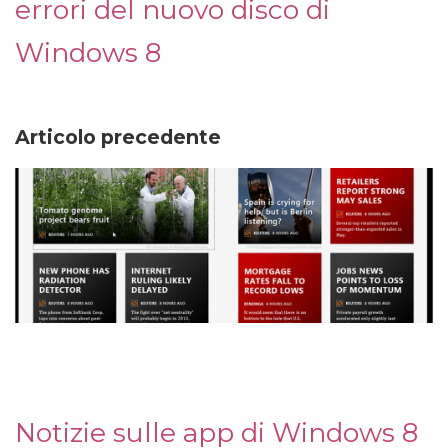
errori del nuovo disco di
Windows 8
Articolo precedente
Notizie sulle app di Windows 8