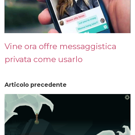
Vine ora offre messaggistica
privata come usarlo
Articolo precedente