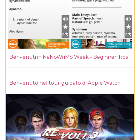
Benvenuti in NaNoWriMo Week - Beginner Tips
Benvenuto nel tour guidato di Apple Watch