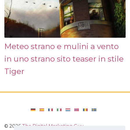
Meteo strano e mulini a vento
in uno strano sito teaser in stile
Tiger
©
2026
The Digital Marketing Guy